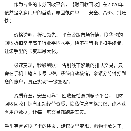
作为专业的卡券回收平台，【财回收回收】在2026年
依然是众多用户的首选，原因很简单——安全、高价、到账
快：
价格透明，折扣领先： 平台紧跟市场行情，联华卡的
回收折扣常年高于行业平均水平，绝不在暗地里扣手续费，
让您手里的卡变现最大化。
极速变现，秒级到账： 告别线下繁琐的排队交易，只
需在手机上输入卡号卡密，系统自动核销，余额分分钟打到
您的账户，真正实现“一键变现”。
资质齐全，安全可靠： 回收最怕遇到骗子平台，【财
回收回收】拥有正规经营资质，隐私信息严格加密，绝不泄
露用户数据，让每一笔交易都踏踏实实。
手里有闲置联华卡的朋友，建议尽早变现。购物卡放久了，