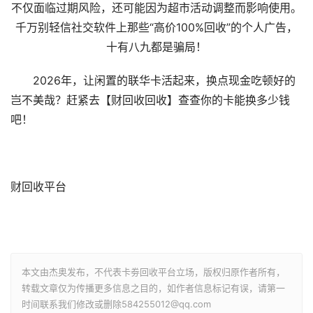
不仅面临过期风险，还可能因为超市活动调整而影响使用。
千万别轻信社交软件上那些“高价100%回收”的个人广告，
十有八九都是骗局！
2026年，让闲置的联华卡活起来，换点现金吃顿好的
岂不美哉？赶紧去【财回收回收】查查你的卡能换多少钱
吧！
财回收平台
本文由杰奥发布，不代表卡劵回收平台立场，版权归原作者所有，
转载文章仅为传播更多信息之目的，如作者信息标记有误，请第一
时间联系我们修改或删除584255012@qq.com