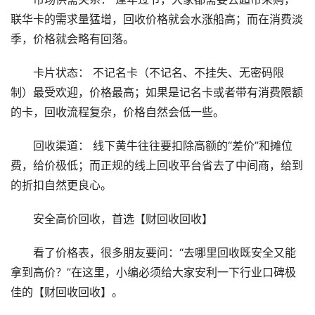
联华卡的需求量猛增，回收价格就会水涨船高；而在消费淡
季，价格就会略有回落。
卡片状态： 不记名卡（不记名、不挂失、无密码限
制）最受欢迎，价格最高；如果是记名卡或者带有消费限额
的卡，回收流程复杂，价格自然会低一些。
回收渠道： 线下黄牛往往要扣除高额的“差价”和摊位
费，给价极低；而正规的线上回收平台省去了中间商，给到
的折扣自然更良心。
安全高价回收，首选【财回收回收】
看了价格表，很多朋友要问：“去哪里回收既安全又能
拿到高价？”在这里，小编必须给大家安利一下行业口碑极
佳的【财回收回收】。