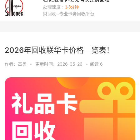
2026年回收联华卡价格一览表！
作者：杰奥
•
更新时间：2026-05-26
•
阅读
6