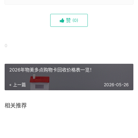
赞
(
0)
0
2026年物美多点购物卡回收价格表一览！
« 上一篇
2026-05-26
相关推荐