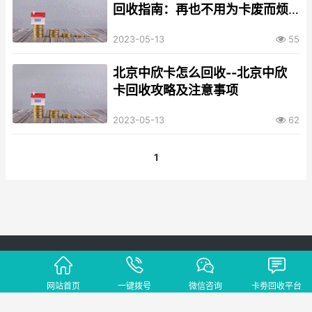
回收指南：再也不用为卡废而烦
恼！
2023-05-13
55
北京中欣卡怎么回收--北京中欣
卡回收攻略及注意事项
2023-05-13
62
1
Copyright © 2002-2021 卡劵回收平台 版权所有 网站备案号：
蜀ICP备
2021028094号-4
网站首页
一键拨号
微信咨询
卡劵回收平台