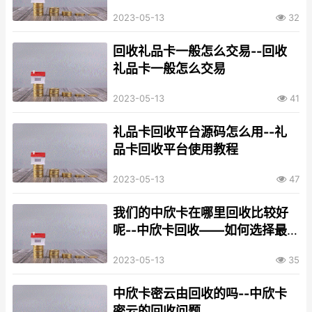
2023-05-13
32
回收礼品卡一般怎么交易--回收
礼品卡一般怎么交易
2023-05-13
41
礼品卡回收平台源码怎么用--礼
品卡回收平台使用教程
2023-05-13
47
我们的中欣卡在哪里回收比较好
呢--中欣卡回收——如何选择最
优方案
2023-05-13
35
中欣卡密云由回收的吗--中欣卡
密云的回收问题