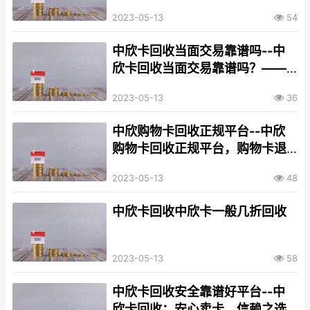
交易
2023-05-13
54
中欣卡回收当面交易靠谱吗--中
欣卡回收当面交易靠谱吗？——
深入探究中欣卡回收业务
2023-05-13
36
中欣购物卡回收正规平台--中欣
购物卡回收正规平台，购物卡退
换易如反掌
2023-05-13
48
中欣卡回收中欣卡一般几折回收
2023-05-13
58
中欣卡回收安全靠谱好平台--中
欣卡回收：安心卖卡，信赖之选