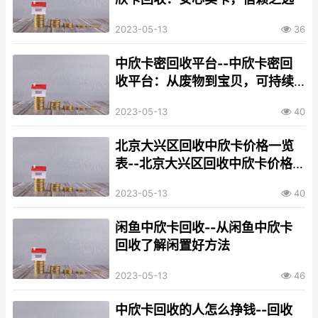
2023-05-13
36
中欣卡密回收平台--中欣卡密回
收平台：从废物到宝贝，可持续
利用
2023-05-13
40
北京大兴区回收中欣卡价格一览
表--北京大兴区回收中欣卡价格
一览表
2023-05-13
40
闲鱼中欣卡回收--从闲鱼中欣卡
回收了解闲置好方法
2023-05-13
46
中欣卡回收的人怎么挣钱--回收