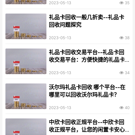
2023-05-13
35
礼品卡回收一般几折卖--礼品卡
回收问题探究
2023-05-13
38
礼品卡回收交易平台--礼品卡回
收交易平台：方便快捷的礼品卡
交易服务
2023-05-13
34
沃尔玛礼品卡回收 哪个平台--在
哪里可以回收沃尔玛礼品卡？
2023-05-13
40
中欣卡回收正规平台--中欣卡回
收正规平台，让您的闲置卡安心