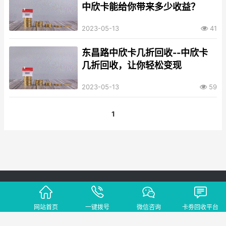
中欣卡能给你带来多少收益？
2023-05-13
41
东昌路中欣卡几折回收--中欣卡
几折回收，让你轻松变现
2023-05-13
59
1
Copyright © 2002-2021 卡劵回收平台 版权所有 网站备案号：
蜀ICP备
2021028094号-4
网站首页
一键拨号
微信咨询
卡劵回收平台