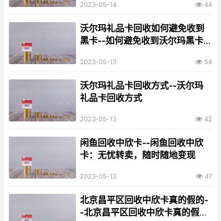
2023-05-14
44
沃尔玛礼品卡回收如何避免收到
黑卡--如何避免收到沃尔玛黑卡
的礼品卡
2023-05-13
54
沃尔玛礼品卡回收方式--沃尔玛
礼品卡回收方式
2023-05-13
42
闲鱼回收中欣卡--闲鱼回收中欣
卡：无忧转卖，随时随地变现
2023-05-13
47
北京昌平区回收中欣卡真的假的-
-北京昌平区回收中欣卡真的假