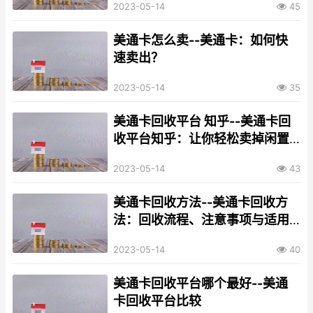
2023-05-14
45
美通卡怎么卖--美通卡：如何快
速卖出？
2023-05-14
35
美通卡回收平台 知乎--美通卡回
收平台知乎：让你轻松卖掉闲置
美团代金券
2023-05-14
43
美通卡回收方法--美通卡回收方
法：回收流程、注意事项与适用
范围
2023-05-14
40
美通卡回收平台哪个最好--美通
卡回收平台比较