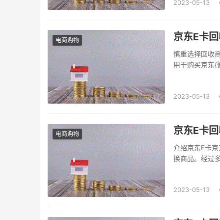
2023-05-13
京东E卡回
电商购物
慎重选择回收商
用于购买京东{
用、快速的特点
2023-05-13
京东E卡回
电商购物
介绍京东E卡
换商品。经过
些原因，很多
E卡的优势对
2023-05-13
优势。首先，这些