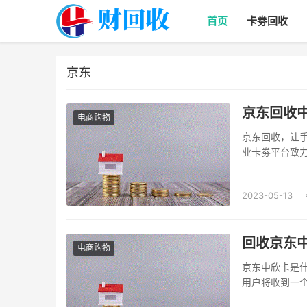
首页
卡劵回收
京东
京东回收
电商购物
京东回收，让手
业卡劵平台致
年来越来越受
服务。这一服
2023-05-13
同时也为环保事
回收京东中
电商购物
京东中欣卡是
用户将收到一
同的面值，如1