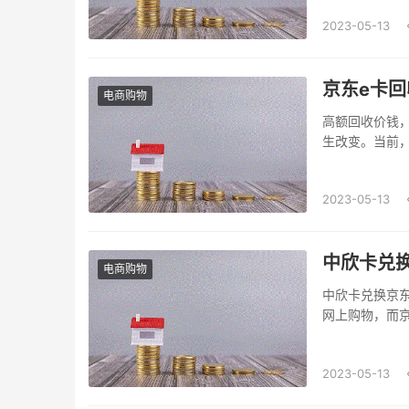
劵平台卡的...
2023-05-13
京东e卡回
电商购物
高额回收价钱
生改变。当前
东e卡回收服务
优势一：价格高
2023-05-13
中欣卡兑
电商购物
中欣卡兑换京
网上购物，而
物搭配使用优
何使用中欣卡
2023-05-13
旅游...