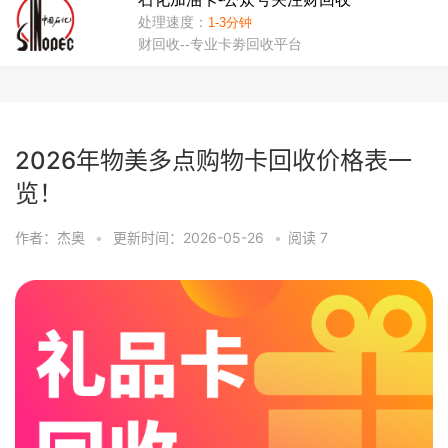
2026年物美多点购物卡回收价格表一
览！
作者：杰奥
•
更新时间：2026-05-26
•
阅读
7