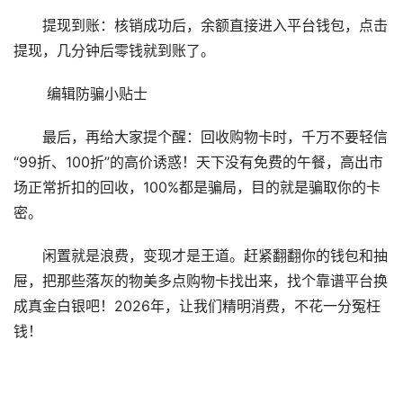
提现到账：核销成功后，余额直接进入平台钱包，点击
提现，几分钟后零钱就到账了。
️ 编辑防骗小贴士
最后，再给大家提个醒：回收购物卡时，千万不要轻信
“99折、100折”的高价诱惑！天下没有免费的午餐，高出市
场正常折扣的回收，100%都是骗局，目的就是骗取你的卡
密。
闲置就是浪费，变现才是王道。赶紧翻翻你的钱包和抽
屉，把那些落灰的物美多点购物卡找出来，找个靠谱平台换
成真金白银吧！2026年，让我们精明消费，不花一分冤枉
钱！