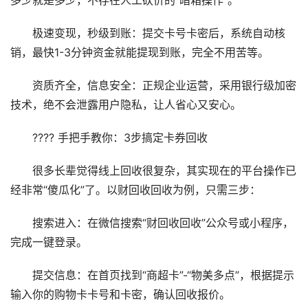
多少就是多少，不存在人工砍价的“暗箱操作”。
极速变现，秒级到账：提交卡号卡密后，系统自动核
销，最快1-3分钟资金就能提现到账，完全不用苦等。
资质齐全，信息安全：正规企业运营，采用银行级加密
技术，绝不会泄露用户隐私，让人省心又安心。
????️ 手把手教你：3步搞定卡券回收
很多长辈觉得线上回收很复杂，其实现在的平台操作已
经非常“傻瓜化”了。以财回收回收为例，只需三步：
搜索进入：在微信搜索“财回收回收”公众号或小程序，
完成一键登录。
提交信息：在首页找到“商超卡”-“物美多点”，根据提示
输入你的购物卡卡号和卡密，确认回收报价。