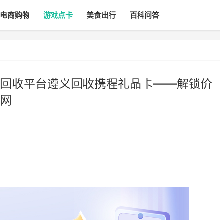
电商购物
游戏点卡
美食出行
百科问答
回收平台遵义回收携程礼品卡——解锁价
网