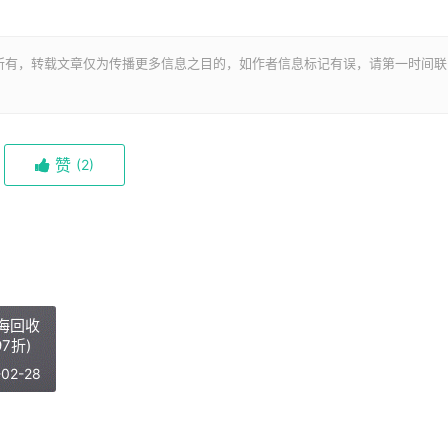
所有，转载文章仅为传播更多信息之目的，如作者信息标记有误，请第一时间联
赞
(
2)
海回收
7折)
-02-28