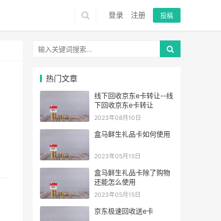
登录
注册
投稿
热门文章
线下回收京东e卡转让--线
下回收京东e卡转让
2023年08月10日
盒马鲜生礼品卡如何使用
2023年05月15日
盒马鲜生礼品卡除了购物
还能怎么使用
2023年05月15日
京东极速回收送e卡