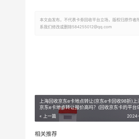
本文由发布，不代表卡劵回收平台立场，版权归原作者
系我们修改或删除584255012@qq.com
上海回收京东e卡地点转让(京东e卡回收98折)上
京东e卡地点转让报价高吗？(回收京东卡的平台9
« 上一篇
2024
相关推荐