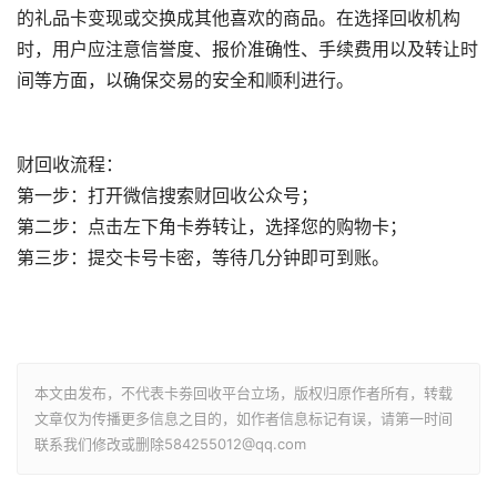
的礼品卡变现或交换成其他喜欢的商品。在选择回收机构
时，用户应注意信誉度、报价准确性、手续费用以及转让时
间等方面，以确保交易的安全和顺利进行。
财回收流程：
第一步：打开微信搜索财回收公众号；
第二步：点击左下角卡券转让，选择您的购物卡；
第三步：提交卡号卡密，等待几分钟即可到账。
本文由发布，不代表卡劵回收平台立场，版权归原作者所有，转载
文章仅为传播更多信息之目的，如作者信息标记有误，请第一时间
联系我们修改或删除584255012@qq.com