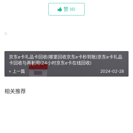
赞
(
6)
0
京东e卡礼品卡回收(哪里回收京东e卡秒到账)京东e卡礼品
卡回收与再利用(24小时京东e卡在线回收)
« 上一篇
2024-02-28
相关推荐