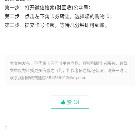
第一步：打开微信搜索(财回收)公众号；
第二步：点击左下角卡券转让，选择您的购物卡；
第三步：提交卡号卡密，等待几分钟即可到账。
本文由发布，不代表卡劵回收平台立场，版权归原作者所有，转载
文章仅为传播更多信息之目的，如作者信息标记有误，请第一时间
联系我们修改或删除584255012@qq.com
赞
(
3)
0