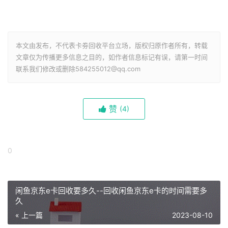
本文由发布，不代表卡劵回收平台立场，版权归原作者所有，转载
文章仅为传播更多信息之目的，如作者信息标记有误，请第一时间
联系我们修改或删除584255012@qq.com
赞
(
4)
0
闲鱼京东e卡回收要多久--回收闲鱼京东e卡的时间需要多
久
« 上一篇
2023-08-10