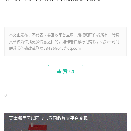
本文由发布，不代表卡劵回收平台立场，版权归原作者所有，转载
文章仅为传播更多信息之目的，如作者信息标记有误，请第一时间
联系我们修改或删除584255012@qq.com
赞
(
2)
0
天津哪里可以回收卡券回收最大平台变现