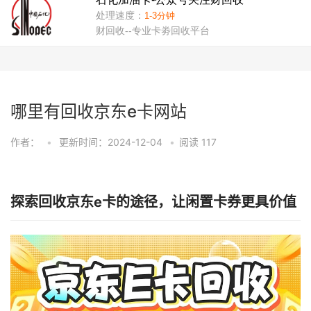
哪里有回收京东e卡网站
作者：
•
更新时间：2024-12-04
•
阅读
117
探索回收京东e卡的途径，让闲置卡券更具价值