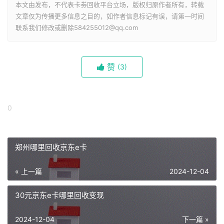
本文由发布，不代表卡劵回收平台立场，版权归原作者所有，转载
文章仅为传播更多信息之目的，如作者信息标记有误，请第一时间
联系我们修改或删除584255012@qq.com
赞
(
3)
0
郑州哪里回收京东e卡
« 上一篇
2024-12-04
30元京东e卡哪里回收变现
2024-12-04
下一篇 »