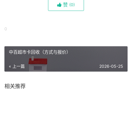
赞
(
0)
0
中百超市卡回收（方式与报价）
« 上一篇
2026-05-25
相关推荐