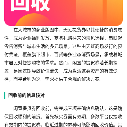
在大城市的商业版图中，天虹提货券以其便捷的消费属
性，成为企业福利发放、商务礼赠往来的常见选择，串联起
零售消费与城市生活的多元场景。这种由天虹商场发行的预
付凭证，覆盖旗下超市、百货等多业态消费场景，承载着城
市居民对便捷购物的需求。然而，闲置的提货券若长期搁
置，易因过期导致价值流失，
成为盘活这类资产的有效途
径，而
平台
则为这一需求提供了合规的解决方案。
回收前的信息核对
闲置提货券回收前，需完成三项基础信息确认，这是确
保回收顺利的前提。首先核实券面有效期，多数平台仅接收
有效期内的提货券，临近过期的券种可能影响回收价值。其