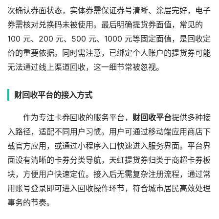
次确认券面状态，实体券需保证券号清晰、涂层完好，电子
券需核对兑换码未被使用。最后明确提货券面值，常见的
100 元、200 元、500 元、1000 元等固定面值，是回收定
价的重要依据。同时需注意，已绑定个人账户的提货券可能
无法通过线上渠道回收，这一细节常被忽视。
财回收平台
的接入方式
作为专注卡券回收的服务平台，
财回收平台
提供多种接
入路径，适配不同用户习惯。用户可通过移动端应用商店下
载官方应用，或通过小程序入口快速进入服务界面。平台界
面设有清晰的卡券分类导航，天虹提货券归类于商超卡券板
块，方便用户快速定位。接入后无需复杂注册流程，通过常
用账号登录即可进入回收操作环节，符合城市居民高效处理
事务的节奏。