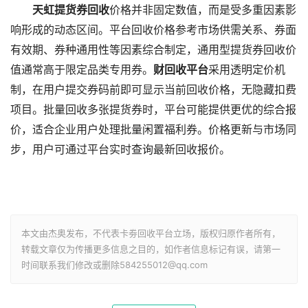
天虹提货券回收
价格并非固定数值，而是受多重因素影
响形成的动态区间。平台回收价格参考市场供需关系、券面
有效期、券种通用性等因素综合制定，通用型提货券回收价
值通常高于限定品类专用券。
财回收平台
采用透明定价机
制，在用户提交券码前即可显示当前回收价格，无隐藏扣费
项目。批量回收多张提货券时，平台可能提供更优的综合报
价，适合企业用户处理批量闲置福利券。价格更新与市场同
步，用户可通过平台实时查询最新回收报价。
本文由杰奥发布，不代表卡劵回收平台立场，版权归原作者所有，
转载文章仅为传播更多信息之目的，如作者信息标记有误，请第一
时间联系我们修改或删除584255012@qq.com