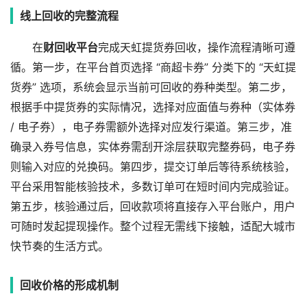
线上回收的完整流程
在
财回收平台
完成天虹提货券回收，操作流程清晰可遵
循。第一步，在平台首页选择 “商超卡券” 分类下的 “天虹提
货券” 选项，系统会显示当前可回收的券种类型。第二步，
根据手中提货券的实际情况，选择对应面值与券种（实体券
/ 电子券），电子券需额外选择对应发行渠道。第三步，准
确录入券号信息，实体券需刮开涂层获取完整券码，电子券
则输入对应的兑换码。第四步，提交订单后等待系统核验，
平台采用智能核验技术，多数订单可在短时间内完成验证。
第五步，核验通过后，回收款项将直接存入平台账户，用户
可随时发起提现操作。整个过程无需线下接触，适配大城市
快节奏的生活方式。
回收价格的形成机制