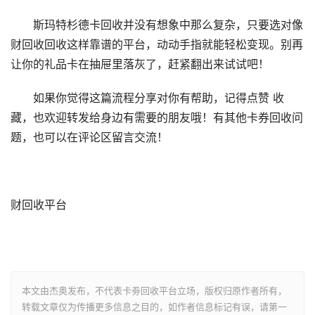
斯玛特杉德卡回收并没有想象中那么复杂，只要选对像
财回收回收这样靠谱的平台，动动手指就能轻松变现。别再
让你的礼品卡在抽屉里落灰了，赶紧翻出来试试吧！
如果你觉得这篇流程分享对你有帮助，记得点赞 收
藏，也欢迎转发给身边有需要的朋友哦！有其他卡券回收问
题，也可以在评论区留言交流！
财回收平台
本文由杰奥发布，不代表卡劵回收平台立场，版权归原作者所有，
转载文章仅为传播更多信息之目的，如作者信息标记有误，请第一