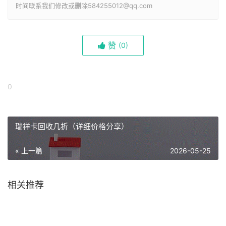
时间联系我们修改或删除584255012@qq.com
赞
(
0)
0
瑞祥卡回收几折（详细价格分享）
« 上一篇
2026-05-25
相关推荐