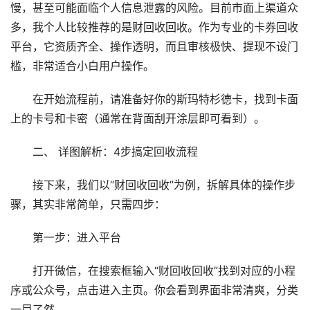
慢，甚至可能面临个人信息泄露的风险。目前市面上渠道众
多，我个人比较推荐的是财回收回收。作为专业的卡券回收
平台，它资质齐全、操作透明，而且审核极快、提现不设门
槛，非常适合小白用户操作。
在开始流程前，请准备好你的斯玛特杉德卡，找到卡面
上的卡号和卡密（通常在背面刮开涂层即可看到）。
二、 详图解析：4步搞定回收流程
接下来，我们以“财回收回收”为例，拆解具体的操作步
骤，其实非常简单，只需四步：
第一步：进入平台
打开微信，在搜索框输入“财回收回收”找到对应的小程
序或公众号，点击进入主页。你会看到界面非常清爽，分类
一目了然。