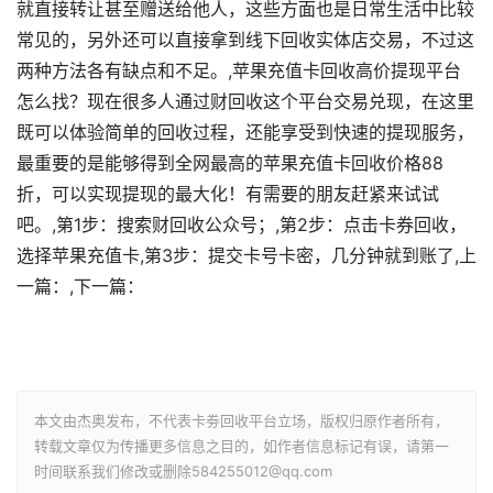
就直接转让甚至赠送给他人，这些方面也是日常生活中比较
常见的，另外还可以直接拿到线下回收实体店交易，不过这
两种方法各有缺点和不足。,苹果充值卡回收高价提现平台
怎么找？现在很多人通过财回收这个平台交易兑现，在这里
既可以体验简单的回收过程，还能享受到快速的提现服务，
最重要的是能够得到全网最高的苹果充值卡回收价格88
折，可以实现提现的最大化！有需要的朋友赶紧来试试
吧。,
第1步：搜索财回收公众号；
,
第2步：点击卡券回收，
选择苹果充值卡
,
第3步：提交卡号卡密，几分钟就到账了
,上
一篇：,下一篇：
本文由杰奥发布，不代表卡劵回收平台立场，版权归原作者所有，
转载文章仅为传播更多信息之目的，如作者信息标记有误，请第一
时间联系我们修改或删除584255012@qq.com