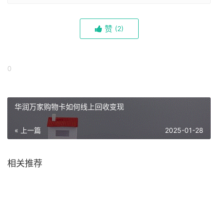
赞
(
2)
0
华润万家购物卡如何线上回收变现
« 上一篇
2025-01-28
相关推荐