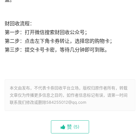
财回收流程：
第一步：打开微信搜索财回收公众号；
第二步：点击左下角卡券转让，选择您的购物卡；
第三步：提交卡号卡密，等待几分钟即可到账。
本文由发布，不代表卡劵回收平台立场，版权归原作者所有，转载
文章仅为传播更多信息之目的，如作者信息标记有误，请第一时间
联系我们修改或删除584255012@qq.com
赞
(
5)