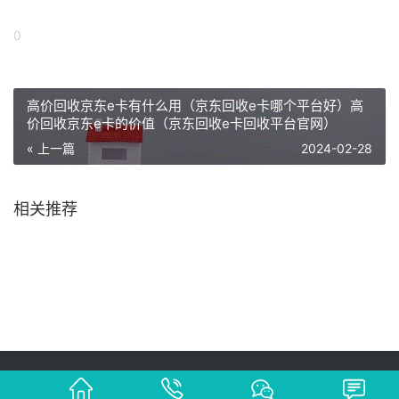
0
高价回收京东e卡有什么用（京东回收e卡哪个平台好）高
价回收京东e卡的价值（京东回收e卡回收平台官网）
« 上一篇
2024-02-28
相关推荐
Copyright © 2002-2021 卡劵回收平台 版权所有 网站备案号：
蜀ICP备
2021028094号-4