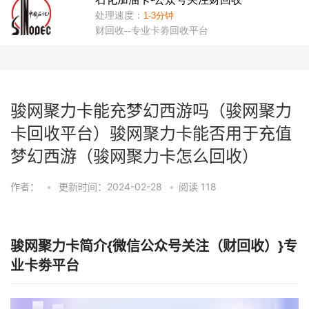
骏网聚力卡能充梦幻西游吗（骏网聚力
卡回收平台）骏网聚力卡能否用于充值
梦幻西游（骏网聚力卡怎么回收）
作者：
•
更新时间：2024-02-28
•
阅读
118
骏网聚力卡简介{微信公众号关注（财回收）}专
业卡劵平台