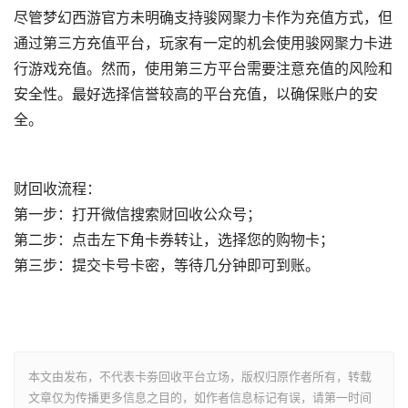
尽管梦幻西游官方未明确支持骏网聚力卡作为充值方式，但
通过第三方充值平台，玩家有一定的机会使用骏网聚力卡进
行游戏充值。然而，使用第三方平台需要注意充值的风险和
安全性。最好选择信誉较高的平台充值，以确保账户的安
全。
财回收流程：
第一步：打开微信搜索财回收公众号；
第二步：点击左下角卡券转让，选择您的购物卡；
第三步：提交卡号卡密，等待几分钟即可到账。
本文由发布，不代表卡劵回收平台立场，版权归原作者所有，转载
文章仅为传播更多信息之目的，如作者信息标记有误，请第一时间