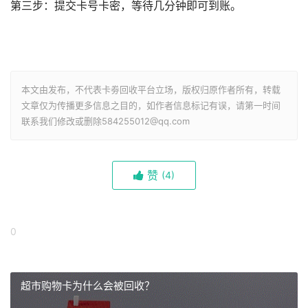
第三步：提交卡号卡密，等待几分钟即可到账。
本文由发布，不代表卡劵回收平台立场，版权归原作者所有，转载
文章仅为传播更多信息之目的，如作者信息标记有误，请第一时间
联系我们修改或删除584255012@qq.com
赞
(
4)
0
超市购物卡为什么会被回收？