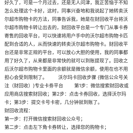
好久了，可是一个月过去，还是无人问津，我正苦恼于不知
怎么处理这个卡好，这时，同事兴奋地和我说起了她转卖沃
尔超市购物卡的方法，同事告诉我，她是在财回收平台将沃
尔超市购物卡转让出去的，财回收平台是一个专门从事卡券
寄售的回收平台，可以快速将用户手中的沃尔超市购物卡匹
配到合适的人，从而快速的转卖沃尔超市购物卡。财回收平
台还是非常正规的平台，可以放心大胆的使用，我的同事都
用了好久了，从来都是非常快的就可以到账提现了。回收之
后沃尔超市购物卡里面的余额就是微信余额，使用在也不用
担心会受到限制了。 沃尔玛卡回收步骤 {微信公众号关
注（财回收）}专业卡劵平台 第1步：微信搜索财回收或
应用商店搜索财回收；第2步：点击卡券回收，选择沃尔玛
卡；第3步：提交卡号卡密，几分钟就到账了。
财回收流程：
第一步：打开微信搜索财回收公众号；
第二步：点击左下角卡券转让，选择您的购物卡；