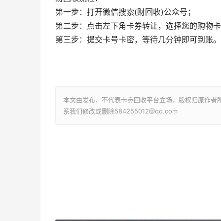
第一步：打开微信搜索(财回收)公众号；
第二步：点击左下角卡券转让，选择您的购物卡
第三步：提交卡号卡密，等待几分钟即可到账。
本文由发布，不代表卡劵回收平台立场，版权归原作者
系我们修改或删除584255012@qq.com