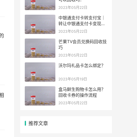
2023年05月22日
中银通支付卡转支付宝｜
转让中银通支付卡变现秒
提现｜韩林源科技
2023年05月22日
的
芒果TV会员兑换码回收技
巧
2023年05月22日
沃尔玛礼品卡怎么绑定？
2023年05月19日
盒马鲜生购物卡怎么用？
相
回收卡券的操作流程
2023年05月22日
推荐文章