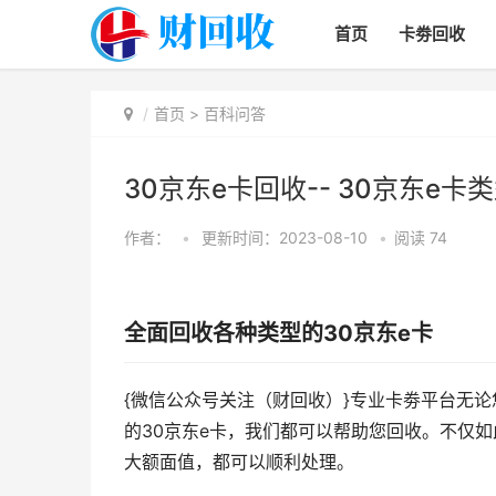
首页
卡劵回收
首页
>
百科问答
30京东e卡回收-- 30京东
作者：
•
更新时间：2023-08-10
•
阅读
74
全面回收各种类型的30京东e卡
{微信公众号关注（财回收）}专业卡劵平台无
的30京东e卡，我们都可以帮助您回收。不仅如
大额面值，都可以顺利处理。