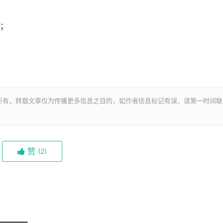
；
所有，转载文章仅为传播更多信息之目的，如作者信息标记有误，请第一时间联
赞
(
2)