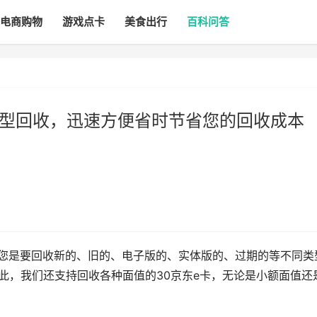
电商购物
游戏点卡
美食出行
百科问答
e卡类型回收，迅速方便省时节省您的回收成本
论您是要回收新的、旧的、电子版的、实体版的、过期的等不同类
此，我们还支持回收各种面值的30京东e卡，无论是小额面值还